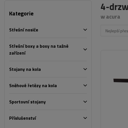
4-drzw
Kategorie
w acura
Střešní nosiče
Nejlepší pře
Střešní boxy a boxy na tažné
zařízení
Stojany na kola
Sněhové řetězy na kola
Sportovní stojany
Příslušenství