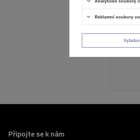
Analytické soubory 
Reklamní soubory co
Vyžadov
Připojte se k nám