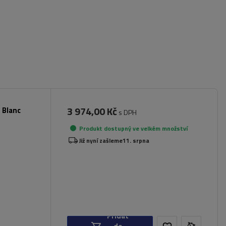
3 974,00 Kč
 Blanc
s DPH
Produkt dostupný ve velkém množství
Již nyní zašleme
11. srpna
Přidat