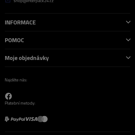
shop@interpack24.cz
INFORMACE
POMOC
Moje objednávky
Najděte nás:
Platební metody: