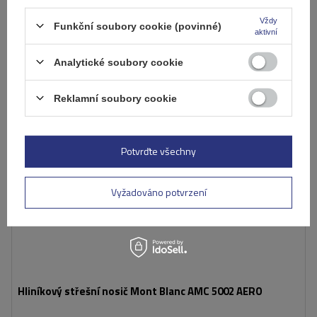
Přidat
do
Vždy
Funkční soubory cookie (povinné)
košíku
aktivní
Analytické soubory cookie
Reklamní soubory cookie
Potvrďte všechny
Vyžadováno potvrzení
Hliníkový střešní nosič Mont Blanc AMC 5002 AERO