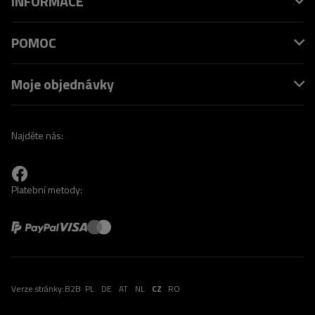
INFORMACE
POMOC
Moje objednávky
Najděte nás:
Platební metody:
Verze stránky:
B2B
PL
DE
AT
NL
CZ
RO