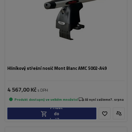
Hliníkový střešní nosič Mont Blanc AMC 5002-A49
4 567,00 Kč
s DPH
Produkt dostupný ve velkém množství
Již nyní zašleme
7. srpna
Přidat
do
košíku