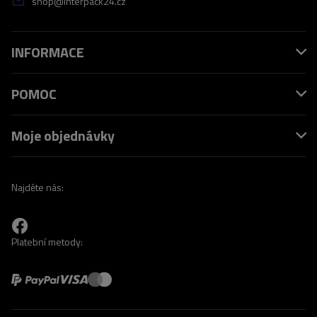
shop@interpack24.cz
INFORMACE
POMOC
Moje objednávky
Najděte nás:
Platební metody: