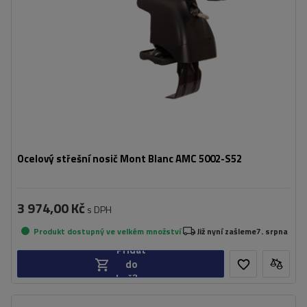
Ocelový střešní nosič Mont Blanc AMC 5002-S52
3 974,00 Kč
s DPH
Produkt dostupný ve velkém množství
Již nyní zašleme
7. srpna
Přidat
do
košíku