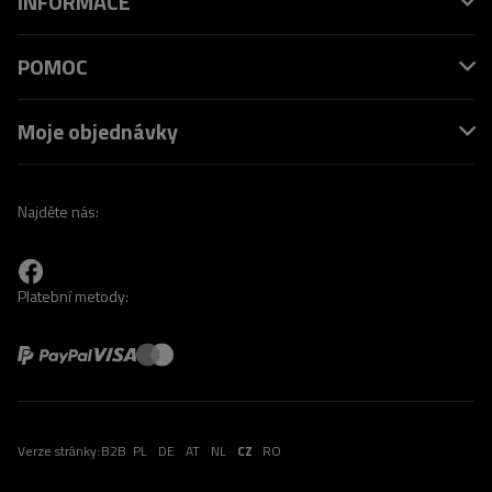
INFORMACE
POMOC
Moje objednávky
Najděte nás:
Platební metody:
Verze stránky:
B2B
PL
DE
AT
NL
CZ
RO