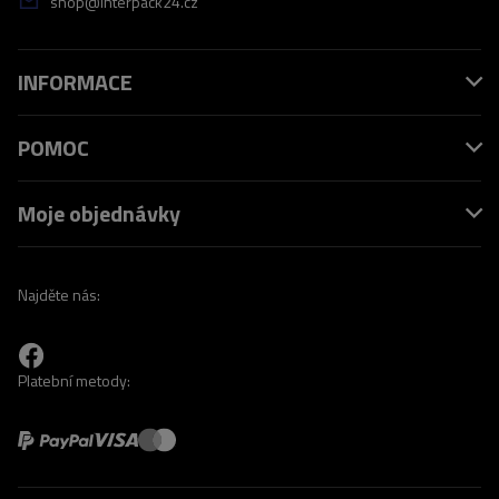
shop@interpack24.cz
INFORMACE
POMOC
Moje objednávky
Najděte nás:
Platební metody: