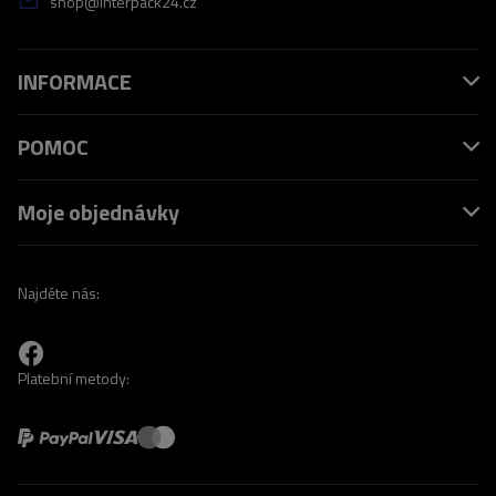
shop@interpack24.cz
INFORMACE
POMOC
Moje objednávky
Najděte nás:
Platební metody: