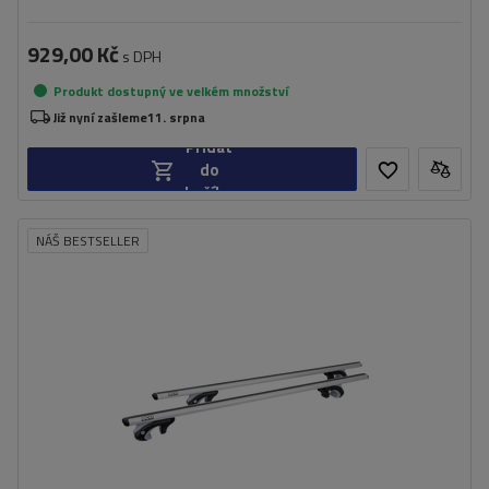
929,00 Kč
s DPH
Produkt dostupný ve velkém množství
Již nyní zašleme
11. srpna
Přidat
do
košíku
NÁŠ BESTSELLER