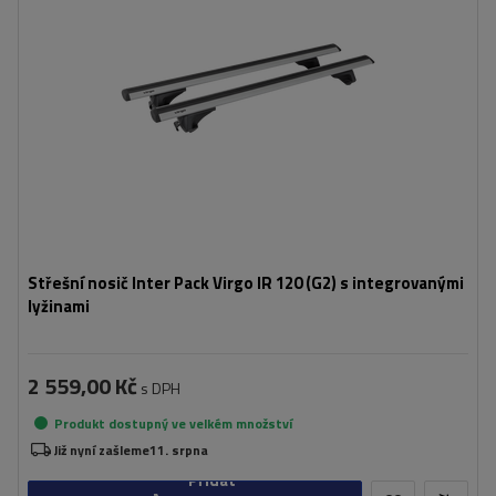
Střešní nosič Inter Pack Virgo IR 120 (G2) s integrovanými
lyžinami
2 559,00 Kč
s DPH
Produkt dostupný ve velkém množství
Již nyní zašleme
11. srpna
Přidat