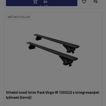
do
košíku
NÁŠ BESTSELLER
Střešní nosič Inter Pack Virgo IR 120 (G2) s integrovanými
lyžinami (černý)