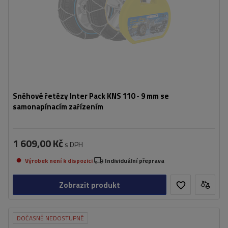
Sněhové řetězy Inter Pack KNS 110 - 9 mm se
samonapínacím zařízením
1 609,00 Kč
s DPH
Výrobek není k dispozici
Individuální přeprava
Zobrazit produkt
DOČASNĚ NEDOSTUPNÉ
Velikost buněk:
9 mm