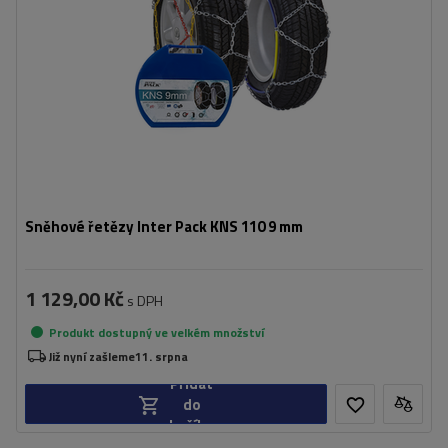
Sněhové řetězy Inter Pack KNS 110 9 mm
1 129,00 Kč
s DPH
Produkt dostupný ve velkém množství
Již nyní zašleme
11. srpna
Přidat
do
košíku